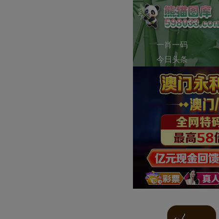
一肖一码
今日头条