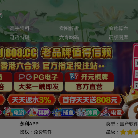
高手资料
看图解析
前途算命
谜语特码
六肖⑿码
正版图库
永利APP
类型：国产软
授权：免费软件
星级：