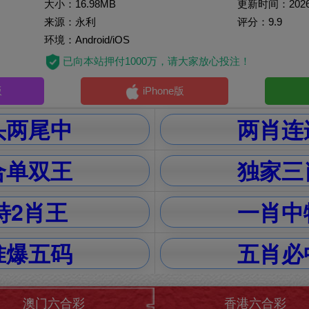
大小：16.98MB
更新时间：2026.
来源：永利
评分：9.9
环境：Android/iOS
已向本站押付1000万，请大家放心投注！
版
iPhone版
头两尾中
两肖连
合单双王
独家三
特2肖王
一肖中
准爆五码
五肖必
澳门六合彩
香港六合彩