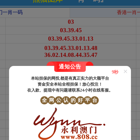
门一肖一码
香港一肖
03
03.39.45
03.39.45.33.01.13
03.39.45.33.01.13.48
36.
02.14.08.44.35.47
龙
通知公告
×
龙狗马
8秒
本站担保的网投,都是有真正实力的大额平台
龙狗马羊蛇
资金安全本站全程担保！放心投注！
龙狗马羊蛇猪猴
在入款、提现中有问题请联系24小时在线客服。
龙狗马羊蛇猪猴鸡鼠
全
网
公
认
的
好
平
台
蛇蛇蛇
双数+狗马
野兽+猪鸡
绿波+蓝波