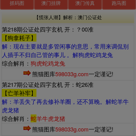
抓码图
澳门挂牌
澳门传真
跑马图
【慌张人潮】解析：澳门公证处
第218期公证处四字玄机 开：？00准
【狗拿耗子】
解：‌‌现在主要就是‌多管闲事‌的意思，常用来调侃别
人插手不归自己管的事儿 。‌‌解狗虎蛇鸡龙兔
综合解肖：
狗虎蛇鸡龙兔
熊猫图库
598033g.com
一定谨记!
第217期公证处四字玄机 开：蛇26准
【亡羊补牢】
解：‌‌羊丢失了再去修补羊圈，还不算晚。解蛇羊牛
虎龙猪
综合解肖：
蛇
羊牛虎龙猪
熊猫图库
598033g.com
一定谨记!