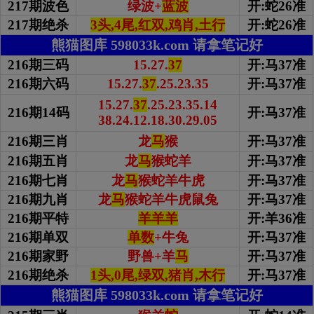
217期波色
绿波+
蓝波
开:蛇26准
217期绝杀
3头,4尾,红双,鸡肖,土行
开:蛇26准
熊猫图库 598033k.com 请拿笔记好
216期三码
15.27.
37
开:马37准
216期六码
15.27.
37
.25.23.35
开:马37准
15.27.
37
.25.23.35.14
216期14码
开:马37准
38.24.12.18.30.29.05
216期三肖
龙
马
猴
开:马37准
216期五肖
龙
马
猴蛇羊
开:马37准
216期七肖
龙
马
猴蛇羊牛虎
开:马37准
216期九肖
龙
马
猴蛇羊牛虎鼠兔
开:马37准
216期平特
羊羊羊
开:羊36准
216期单双
单数
+牛兔
开:马37准
216期家野
野兽+羊
马
开:马37准
216期绝杀
1头,0尾,绿双,猪肖,木行
开:马37准
熊猫图库 598033k.com 请拿笔记好