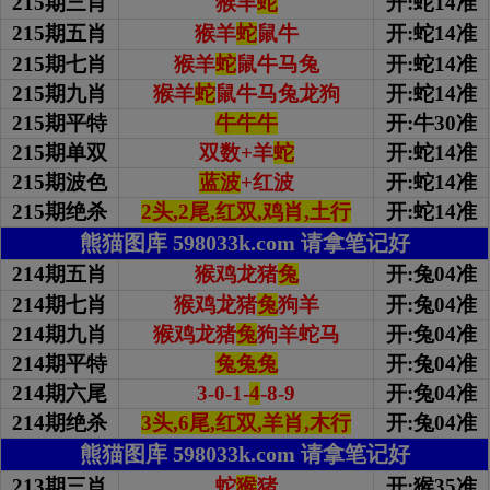
215期三肖
猴羊
蛇
开:蛇14准
215期五肖
猴羊
蛇
鼠牛
开:蛇14准
215期七肖
猴羊
蛇
鼠牛马兔
开:蛇14准
215期九肖
猴羊
蛇
鼠牛马兔龙狗
开:蛇14准
215期平特
牛牛牛
开:牛30准
215期单双
双数+羊
蛇
开:蛇14准
215期波色
蓝波
+红波
开:蛇14准
215期绝杀
2头,2尾,红双,鸡肖,土行
开:蛇14准
熊猫图库 598033k.com 请拿笔记好
214期五肖
猴鸡龙猪
兔
开:兔04准
214期七肖
猴鸡龙猪
兔
狗羊
开:兔04准
214期九肖
猴鸡龙猪
兔
狗羊蛇马
开:兔04准
214期平特
兔兔兔
开:兔04准
214期
六尾
3-0-1-
4
-8-9
开:兔04准
214期绝杀
3头,6尾,红双,羊肖,木行
开:兔04准
熊猫图库 598033k.com 请拿笔记好
213期三肖
蛇
猴
猪
开:猴35准