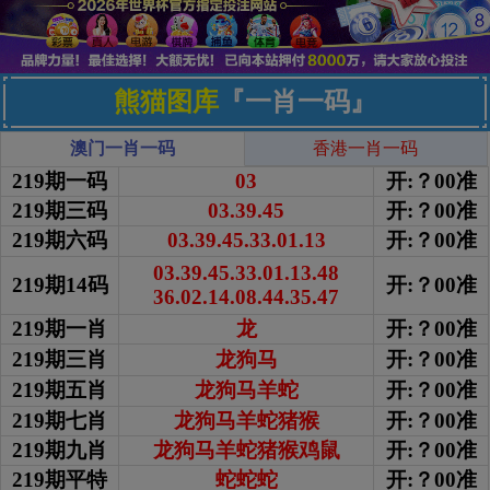
熊猫图库
『一肖一码』
澳门一肖一码
香港一肖一码
219期一码
03
开:？00准
219期三码
03.39.45
开:？00准
219期六码
03.39.45.33.01.13
开:？00准
03.39.45.33.01.13.48
219期14码
开:？00准
36.
02.14.08.44.35.47
219期一肖
龙
开:？00准
219期三肖
龙狗马
开:？00准
219期五肖
龙狗马羊蛇
开:？00准
219期七肖
龙狗马羊蛇猪猴
开:？00准
219期九肖
龙狗马羊蛇猪猴鸡鼠
开:？00准
219期平特
蛇蛇蛇
开:？00准