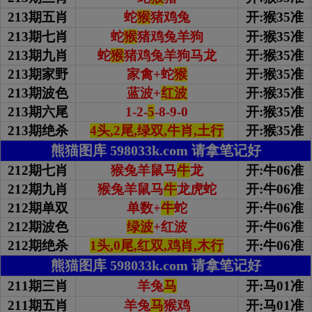
213期五肖
蛇
猴
猪鸡兔
开:猴35准
213期七肖
蛇
猴
猪鸡兔羊狗
开:猴35准
213期九肖
蛇
猴
猪鸡兔羊狗马龙
开:猴35准
213期家野
家禽+蛇
猴
开:猴35准
213期波色
蓝波+
红波
开:猴35准
213期
六尾
1-2-
5
-8-9-0
开:猴35准
213期绝杀
4头,2尾,绿双,牛肖,土行
开:猴35准
熊猫图库 598033k.com 请拿笔记好
212期七肖
猴兔羊鼠马
牛
龙
开:牛06准
212期九肖
猴兔羊鼠马
牛
龙虎蛇
开:牛06准
212期单双
单数+
牛
蛇
开:牛06准
212期波色
绿波
+红波
开:牛06准
212期绝杀
1头,0尾,红双,鸡肖,木行
开:牛06准
熊猫图库 598033k.com 请拿笔记好
211期三肖
羊兔
马
开:马01准
211期五肖
羊兔
马
猴鸡
开:马01准